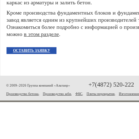
каркас из арматуры и залить бетон.
Кроме производства фундаментных блоков и фундаме
завод является одним из крупнейших производителей 
Ознакомиться более подробно c информацией о произ
можно
в этом разделе
.
ОСТАВИТЬ ЗАЯВКУ
+7(4872) 520-222
© 2009–2026 Группа компаний «Альтаир»
Производство бетона
,
Производство жби
,
ФБС
,
Плиты перекрытия
,
Изготовлени