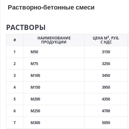
Растворно-бетонные смеси
РАСТВОРЫ
3
НАИМЕНОВАНИЕ
ЦЕНА М
, РУБ.
#
ПРОДУКЦИИ
С НДС
1
М50
3150
2
М75
3250
3
М100
3450
4
М150
3950
5
М200
4350
6
М250
4700
7
М300
5050