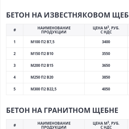
БЕТОН НА ИЗВЕСТНЯКОВОМ ЩЕБ
3
НАИМЕНОВАНИЕ
ЦЕНА М
, РУБ.
#
ПРОДУКЦИИ
С НДС
1
М100 П2 В7,5
3400
2
М150 П2 В10
3550
3
М200 П2 В15
3650
4
М250 П2 В20
3850
5
М300 П2 В22,5
4050
БЕТОН НА ГРАНИТНОМ ЩЕБНЕ
3
НАИМЕНОВАНИЕ
ЦЕНА М
, РУБ.
#
ПРОДУКЦИИ
С НДС